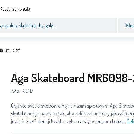
Podpora a kontakt
Hle
MR6098-2 31"
Aga Skateboard MR6098-2
Kód:
K19117
Objevte svět skateboardingu s naším špičkovým Aga Skate
skateboard je navržen tak, aby splňoval potřeby jak začátečn
jezdců, kteří hledají kvalitu, výkon a styl v jednom balení.
Cel