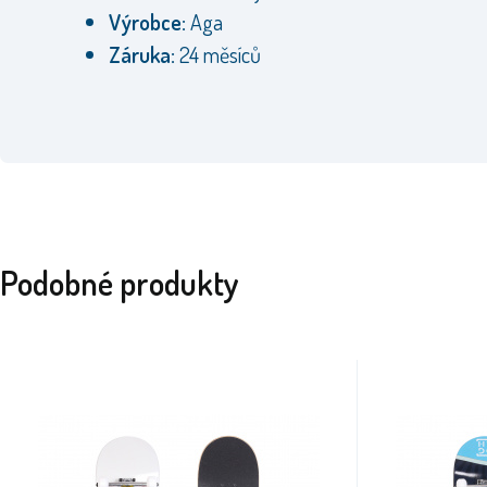
Výrobce:
Aga
Záruka:
24 měsíců
Podobné produkty