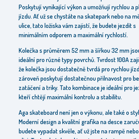
Poskytují vynikající výkon a umožňují rychlou a p
jízdu. Ať už se chystáte na skatepark nebo na m
ulice, tato ložiska vám zajistí, že budete jezdit s
minimálním odporem a maximální rychlostí.
Kolečka s průměrem 52 mm a šířkou 32 mm jso
ideální pro různé typy povrchů. Tvrdost 100A zaji
že kolečka jsou dostatečně tvrdá pro rychlou jízd
zároveň poskytují dostatečnou přilnavost pro b
zatáčení a triky. Tato kombinace je ideální pro j
kteří chtějí maximální kontrolu a stabilitu.
Aga skateboard není jen o výkonu, ale také o styl
Moderní design a kvalitní grafika na desce zaruču
budete vypadat skvěle, ať už jste na rampě nebo