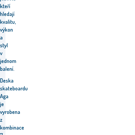
kteří
hledají
kvalitu,
výkon
a
styl
v
jednom
balení.
Deska
skateboardu
Aga
je
vyrobena
z
kombinace