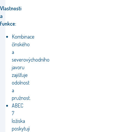
Vlastnosti
a
funkce:
Kombinace
čínského
a
severovýchodního
javoru
zajišťuje
odolnost
a
pružnost.
ABEC
7
ložiska
poskytují