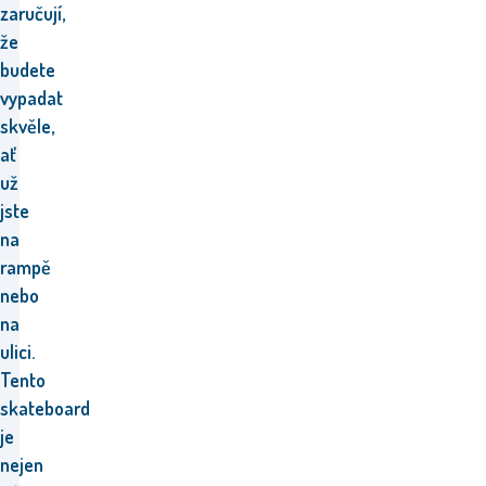
zaručují,
že
budete
vypadat
skvěle,
ať
už
jste
na
rampě
nebo
na
ulici.
Tento
skateboard
je
nejen