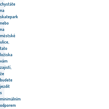
chystáte
na
skatepark
nebo
na
městské
ulice,
tato
ložiska
vám
zajistí,
že
budete
jezdit
s
minimálním
odporem