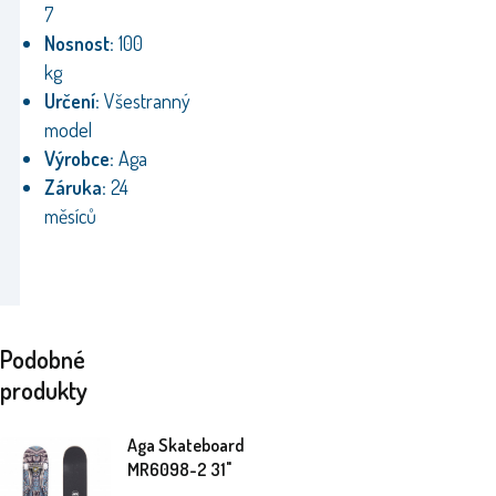
7
Nosnost:
100
kg
Určení:
Všestranný
model
Výrobce:
Aga
Záruka:
24
měsíců
Podobné
produkty
Aga Skateboard
MR6098-2 31"