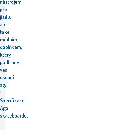
nástrojem
pro
jízdu,
ale
také
módním
doplňkem,
který
podtrhne
váš
osobní
styl.
Specifikace
Aga
skateboardu.