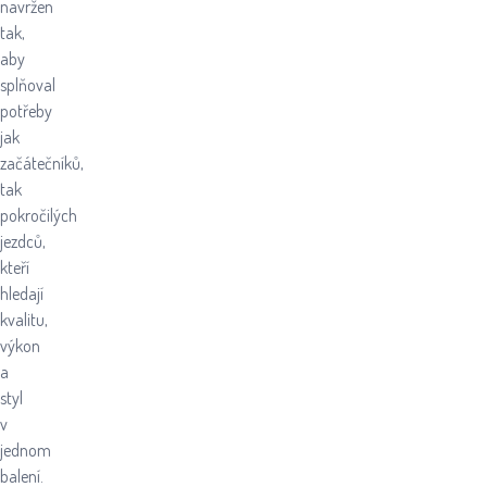
navržen
tak,
aby
splňoval
potřeby
jak
začátečníků,
tak
pokročilých
jezdců,
kteří
hledají
kvalitu,
výkon
a
styl
v
jednom
balení.