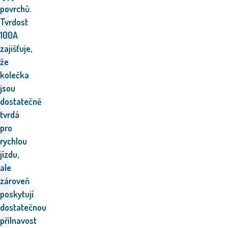
povrchů.
Tvrdost
100A
zajišťuje,
že
kolečka
jsou
dostatečně
tvrdá
pro
rychlou
jízdu,
ale
zároveň
poskytují
dostatečnou
přilnavost