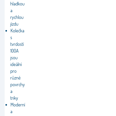
hladkou
a
rychlou
jízdu
Kolečka
s
tvrdostí
100A
jsou
ideální
pro
různé
povrchy
a
triky
Moderní
a