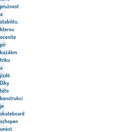
pružnost
a
stabilitu,
kterou
oceníte
při
každém
triku
a
jízdě.
Díky
této
konstrukci
je
skateboard
schopen
unést