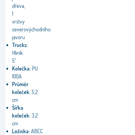
dřeva,
1
vrstvy
severovýchodního
javoru
Trucks:
Hliník
5"
Kolečka:
PU
100A
Průměr
koleček:
5,2
cm
Šířka
koleček:
3,2
cm
Ložiska:
ABEC