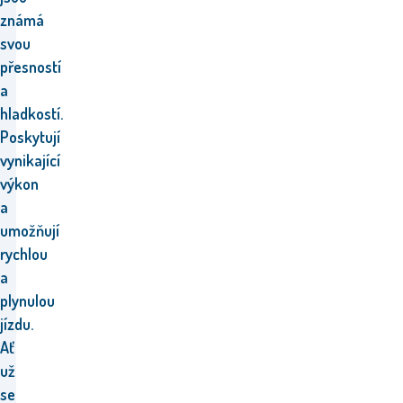
známá
svou
přesností
a
hladkostí.
Poskytují
vynikající
výkon
a
umožňují
rychlou
a
plynulou
jízdu.
Ať
už
se