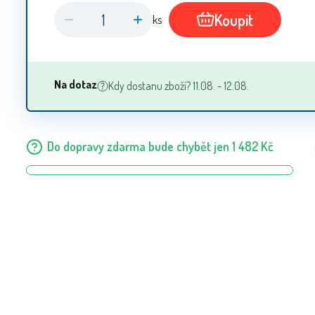
Koupit
ks
Na dotaz
Kdy dostanu zboží? 11.08. - 12.08.
Do dopravy zdarma bude chybět jen
1 482
Kč