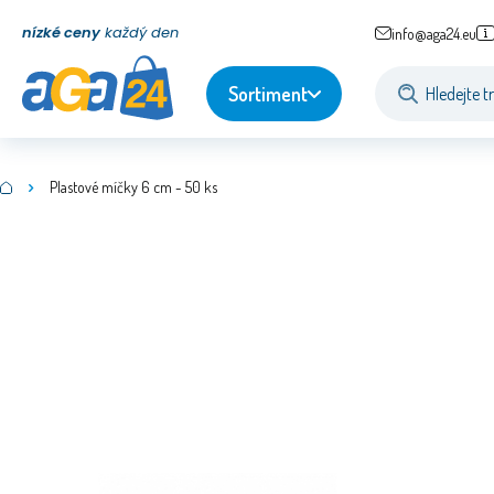
nízké ceny
každý den
info@aga24.eu
Sortiment
Plastové míčky 6 cm - 50 ks