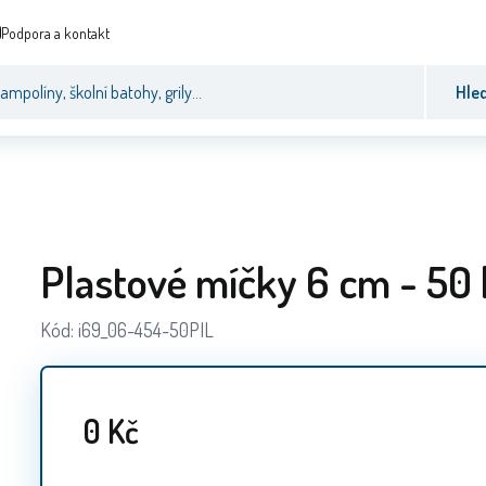
Podpora a kontakt
Hle
Plastové míčky 6 cm - 50 
Kód:
i69_06-454-50PIL
0
Kč