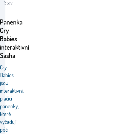
Stav:
Panenka
Cry
Babies
interaktivní
Sasha
Cry
Babies
jsou
interaktivní,
plačící
panenky,
které
vyžadují
péči