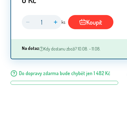
Koupit
ks
Na dotaz
Kdy dostanu zboží? 10.08. - 11.08.
Do dopravy zdarma bude chybět jen
1 482
Kč