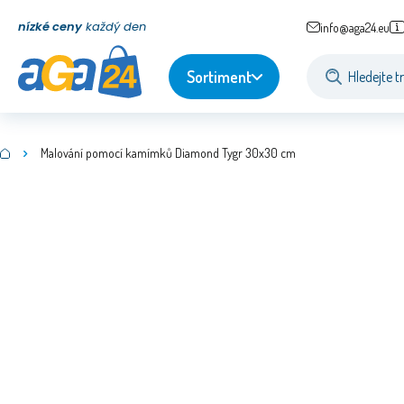
nízké ceny
každý den
info@aga24.eu
Sortiment
Malování pomocí kamímků Diamond Tygr 30x30 cm