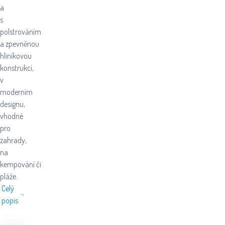
a
s
polstrováním
a zpevněnou
hliníkovou
konstrukcí,
v
moderním
designu,
vhodné
pro
zahrady,
na
kempování či
pláže.
Celý
popis