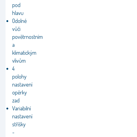
pod
hlavu
Odolné
vůči
povětrnostním
a
klimatickým
vlivům
4
polohy
nastavení
opěrky
zad
Variabilní
nastavení
stříšky
-