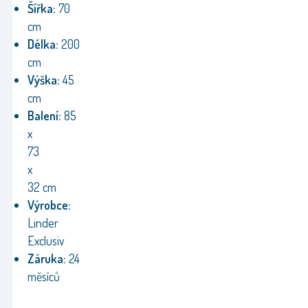
Šířka:
70
cm
Délka:
200
cm
Výška:
45
cm
Balení:
85
x
73
x
32 cm
Výrobce:
Linder
Exclusiv
Záruka:
24
měsíců