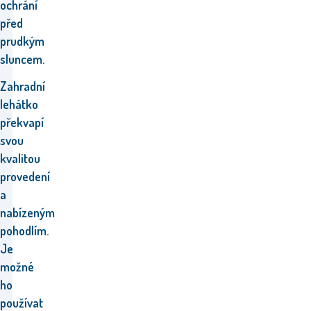
ochrání
před
prudkým
sluncem.
Zahradní
lehátko
překvapí
svou
kvalitou
provedení
a
nabízeným
pohodlím.
Je
možné
ho
používat