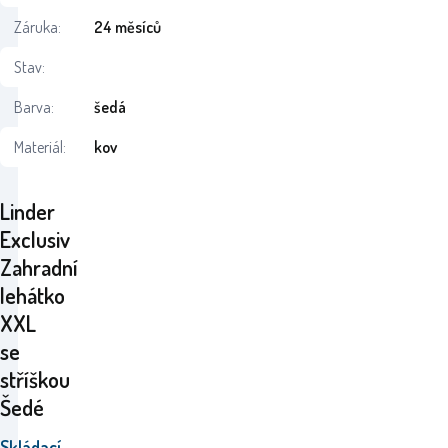
Záruka:
24 měsíců
Stav:
Barva:
šedá
Materiál:
kov
Linder
Exclusiv
Zahradní
lehátko
XXL
se
stříškou
Šedé
Skládací