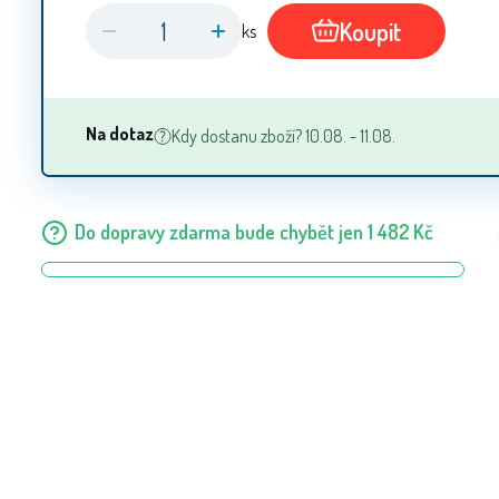
Koupit
ks
Na dotaz
Kdy dostanu zboží? 10.08. - 11.08.
Do dopravy zdarma bude chybět jen
1 482
Kč