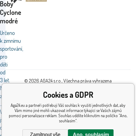
Boby
Cyclone
modré
Určeno
k zimnímu
sportování,
pro
děti
od
3 let.
© 2026 AGA24 s.r.o., Všechna práva vyhrazena
Maximální
Tvorba a pronájem eshopů
BINARGON.cz
Cookies a GDPR
zatížení
..50 kg.
Aga24.eu a partneři potřebují Váš souhlas k využití jednotlivých dat, aby
Vám mimo jiné mohli ukazovat informace týkající se Vašich zájmů
Výrobky
pomocí personalizace reklam. Souhlas udělíte kliknutím na políčko "Ano,
jsou
souhlasím".
certifikovány
Zamítnout vše
Ano, souhlasím
státní