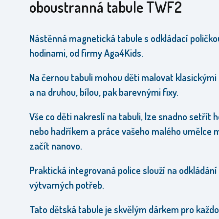
oboustranná tabule TWF2
Nástěnná magnetická tabule s odkládací poličko
hodinami,
od firmy Aga4Kids.
Na černou tabuli mohou děti malovat klasickými
a na druhou, bílou, pak barevnými fixy.
Vše co děti nakreslí na tabuli, lze snadno setřít
nebo hadříkem a práce vašeho malého umělce 
začít nanovo.
Praktická integrovaná police slouží na odkládání
výtvarných potřeb.
Tato dětská tabule je skvělým dárkem pro každ