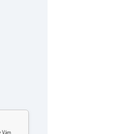
by Vám