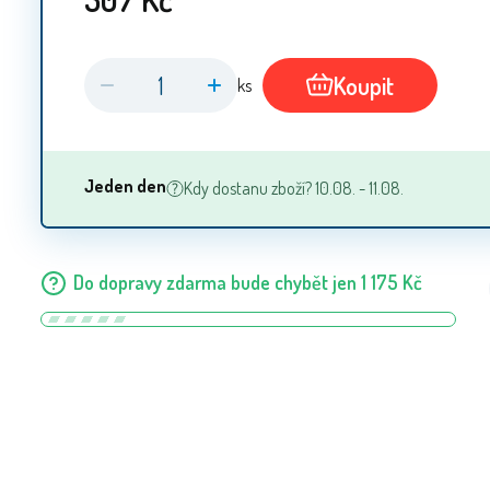
Koupit
ks
Jeden den
Kdy dostanu zboží? 10.08. - 11.08.
Do dopravy zdarma bude chybět jen
1 175
Kč