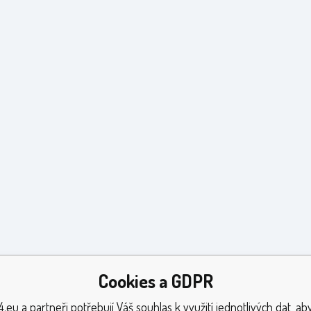
Cookies a GDPR
.eu a partneři potřebují Váš souhlas k využití jednotlivých dat, a