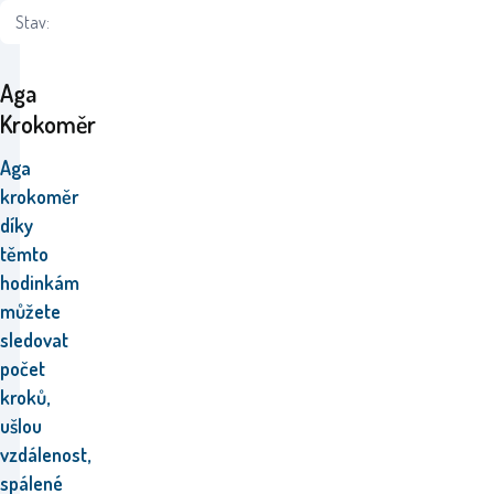
Stav:
Aga
Krokoměr
Aga
krokoměr
díky
těmto
hodinkám
můžete
sledovat
počet
kroků,
ušlou
vzdálenost,
spálené