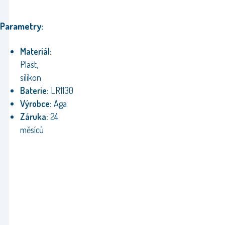
Parametry:
Materiál:
Plast,
silikon
Baterie:
LR1130
Výrobce:
Aga
Záruka:
24
měsíců