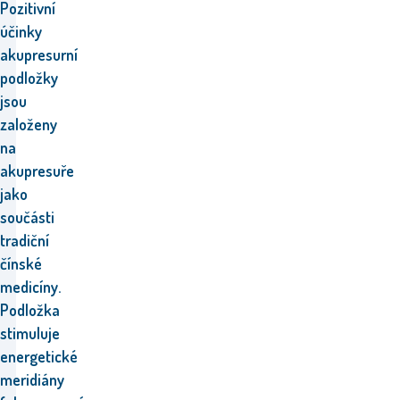
Pozitivní
účinky
akupresurní
podložky
jsou
založeny
na
akupresuře
jako
součásti
tradiční
čínské
medicíny.
Podložka
stimuluje
energetické
meridiány