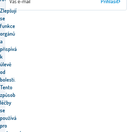
Přihlásit
Zlepšují
se
funkce
orgánů
a
přispívá
k
úlevě
od
bolesti.
Tento
způsob
léčby
se
používá
pro