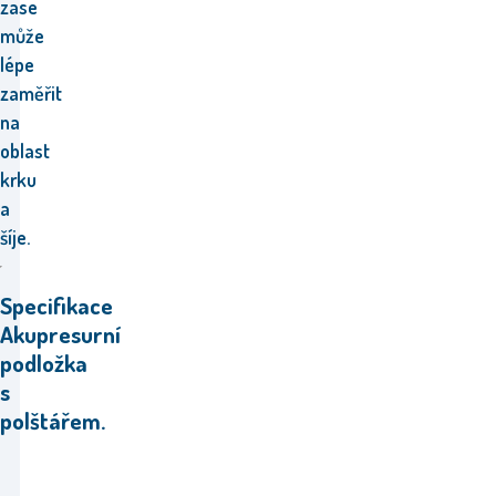
zase
může
lépe
zaměřit
na
oblast
krku
a
šíje.
Specifikace
Akupresurní
podložka
s
polštářem.