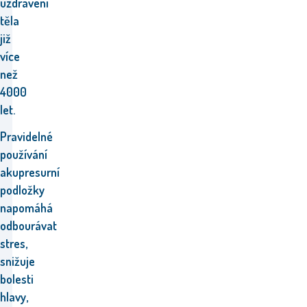
uzdravení
těla
již
více
než
4000
let.
Pravidelné
používání
akupresurní
podložky
napomáhá
odbourávat
stres,
snižuje
bolesti
hlavy,