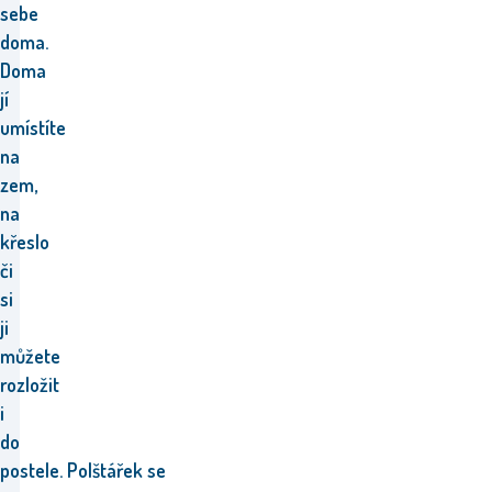
sebe
doma.
Doma
jí
umístíte
na
zem,
na
křeslo
či
si
ji
můžete
rozložit
i
do
postele. Polštářek se