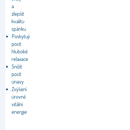
a
zlepšit
kvalitu
spánku
Poskytují
pocit
hluboké
relaxace
Snížit
pocit
únavy
Zvýšení
úrovně
vitální
energie