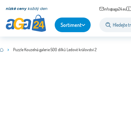
nízké ceny
každý den
info@aga24.eu
Sortiment
Puzzle Kouzelná galerie 500 dílků Ledové království 2