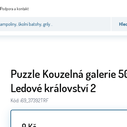
Podpora a kontakt
Hle
Puzzle Kouzelná galerie 5
Ledové království 2
Kód:
i69_37392TRF
0
Kč