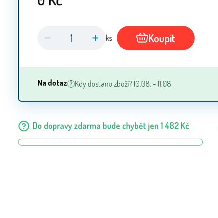
Koupit
ks
Na dotaz
Kdy dostanu zboží? 10.08. - 11.08.
Do dopravy zdarma bude chybět jen
1 482
Kč